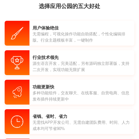
选择应用公园的五大好处
用户体验绝佳
无需编程，可视化操作功能自助搭配，个性化编辑排
版。行业主题模板丰富，一键制作
行业技术领先
源生语言开发，完美适配，另有源码独立部署版，支持
二次开发，实现功能无限扩展
功能更新快
多种功能组件，交友聊天、在线客服、自营电商、信息
发布插件持续更新中
省钱、省时、省力
无需找APP开发公司、无需自建团队费用、时间、人力
成本均可节省90%