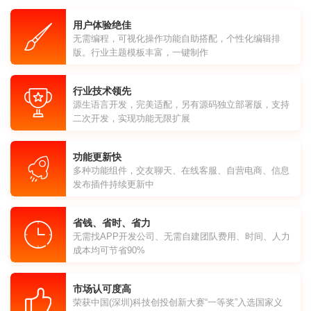
用户体验绝佳
无需编程，可视化操作功能自助搭配，个性化编辑排
版。行业主题模板丰富，一键制作
行业技术领先
源生语言开发，完美适配，另有源码独立部署版，支持
二次开发，实现功能无限扩展
功能更新快
多种功能组件，交友聊天、在线客服、自营电商、信息
发布插件持续更新中
省钱、省时、省力
无需找APP开发公司、无需自建团队费用、时间、人力
成本均可节省90%
市场认可度高
荣获中国(深圳)科技创投创新大赛“一等奖”入选国家义