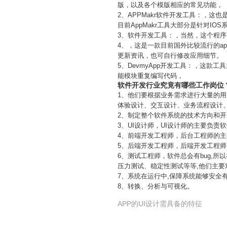
版，以及各个模版相应的常见功能，
2、APPMakr软件开发工具：，这
目前AppMakr工具大部分是针对IO
3、软件开发工具：，当然，这个程
4、，这是一款目前国外比较流行的app软件
更新资讯，也可自行修改应用细节。
5、DevmyApp开发工具：，这款
能模块重复编写代码，
软件开发行业究竟有哪些工作岗位
1、他们要根据业务需求进行大量的用
体验设计、交互设计、业务流程设计
2、制定整个软件系统的技术方向和
3、UI设计师，UI设计师的主要负责
4、前端开发工程师，后台工程师的主要
5、后端开发工程师，后端开发工程师
6、测试工程师，软件总会有bug,
压力测试、稳定性测试等等,他们主要
7、系统在运行中,保障系统能够安全
8、转换、分析与可视化。
APP的UI设计需具备的特征