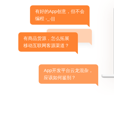
有好的App创意，但不会
编程 -_-|||
有商品货源，怎么拓展
移动互联网客源渠道？
App开发平台云龙混杂，
应该如何鉴别？