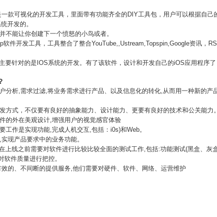
也是一款可视化的开发工具，里面带有功能齐全的DIY工具包，用户可以根据自己的
S系统开发的。
序并不能让你创建下一个愤怒的小鸟或者。
开发工具，工具整合了整合YouTube,,Ustream,Topspin,Google资
工具主要针对的是IOS系统的开发。有了该软件，设计和开发自己的iOS应用程
？
户分析,需求过滤,将业务需求进行产品、以及信息化的转化,从而用一种新的产
、
开发方式，不仅要有良好的抽象能力、设计能力、更要有良好的技术和公关能力
软件的外在美观设计,增强用户的视觉感官体验
工作是实现功能,完成人机交互,包括：i0s)和Web。
,实现产品要求中的业务功能。
所以在上线之前需要对软件进行比较比较全面的测试工作,包括:功能测试(黑盒、灰
对软件质量进行把控。
有效的、不间断的提供服务,他们需要对硬件、软件、网络、运营维护