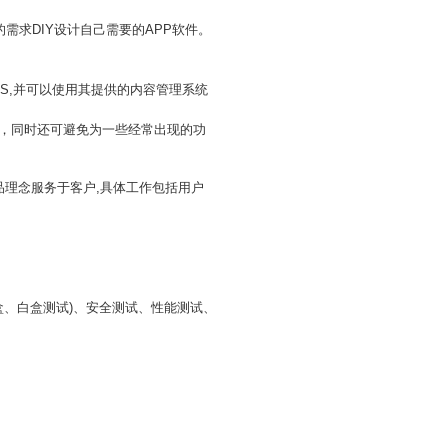
需求DIY设计自己需要的APP软件。
讯，RSS,并可以使用其提供的内容管理系统
序了，同时还可避免为一些经常出现的功
品理念服务于客户,具体工作包括用户
。
盒、白盒测试)、安全测试、性能测试、