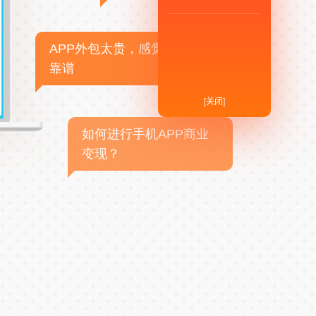
APP外包太贵，感觉不
靠谱
[关闭]
如何进行手机APP商业
变现？