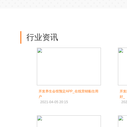
行业资讯
开发养生会馆预定APP_在线营销黏住用
开发
户
好_
2021-04-05 20:15
202