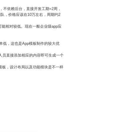
，不依赖后台，直接开发工期=2周，
团队，价格应该在10万左右，周期约2
能相对较低。现在一般企业级app应
本低，这也是App模板制作的较大优
作人员直接添加相应的内容即可生成一个
p模板，设计布局以及功能模块是不一样