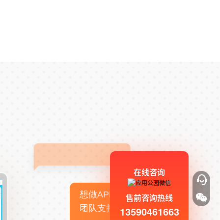
在线咨询
想做APP，但没有技术
售前咨询热线
团队支持
13590461663