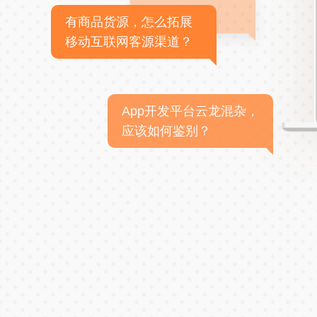
有商品货源，怎么拓展
移动互联网客源渠道？
App开发平台云龙混杂，
应该如何鉴别？