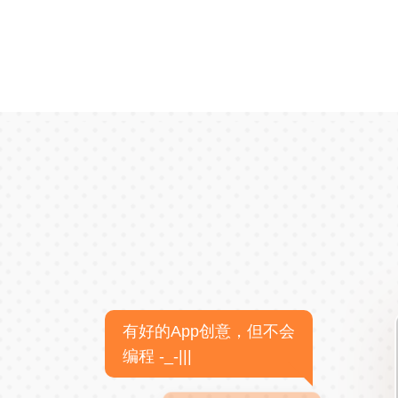
有好的App创意，但不会
编程 -_-|||