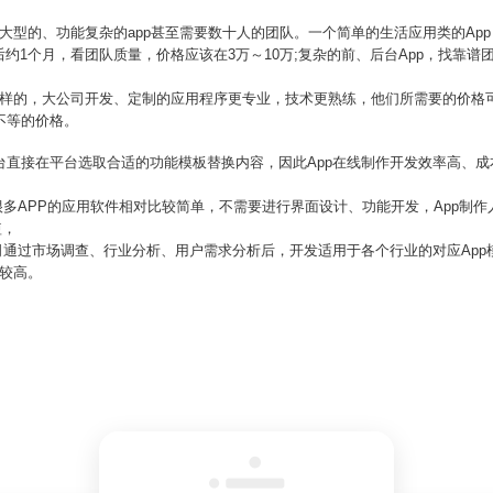
大型的、功能复杂的app甚至需要数十人的团队。一个简单的生活应用类的App
后约1个月，看团队质量，价格应该在3万～10万;复杂的前、后台App，找靠谱
样的，大公司开发、定制的应用程序更专业，技术更熟练，他们所需要的价格可
不等的价格。
台直接在平台选取合适的功能模板替换内容，因此App在线制作开发效率高、成
，很多APP的应用软件相对比较简单，不需要进行界面设计、功能开发，App制
短，
公司通过市场调查、行业分析、用户需求分析后，开发适用于各个行业的对应Ap
性较高。