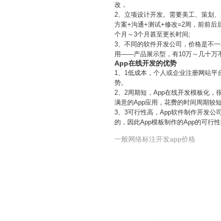
改，
2、立项设计开发。需要美工、策划、
方案+沟通+测试+修改=2周，前前后
个月～3个月甚至更长时间;
3、不同的软件开发公司，价格是不一
用——产品展示型，有10万～几十万
App在线开发的优势
1、1低成本，个人或企业注册网站平
势。
2、2周期短，App在线开发模板化
满意的App应用，花费的时间周期较
3、3可行性高，App软件制作开发
的，因此App模板制作的App的可行
一般网络标注开发app价格