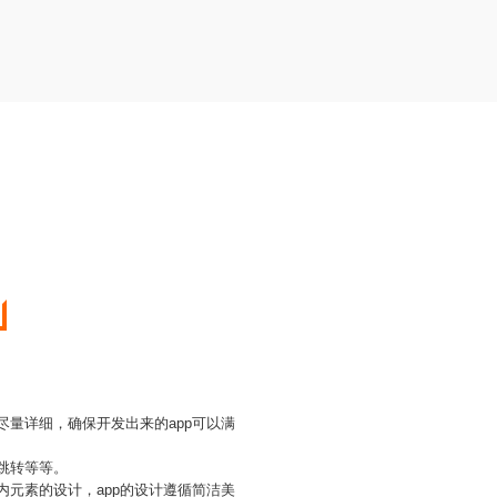
尽量详细，确保开发出来的app可以满
跳转等等。
内元素的设计，app的设计遵循简洁美