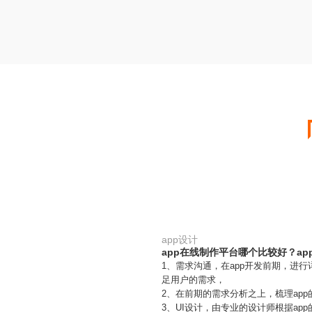
app设计
app在线制作平台哪个比较好？a
1、需求沟通，在app开发前期，进
足用户的需求，
2、在前期的需求分析之上，梳理ap
3、UI设计，由专业的设计师根据ap