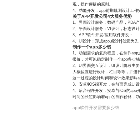
观，操作便捷的原则。
4、功能开发，app前期规划设计工
关于APP开发公司4大服务优势
1、界面设计服务：数码产品，PDA
2、平面设计服务：VI设计，标志设
3、APP软件开发/应用软件开发：
4、UI设计：形成appui设计[创
制作一个app多少钱
1、功能需求的复杂程度，在制作app
报价，才可以确定制作一个app多少
2、UI界面交互设计，UI设计阶段主
大概位置进行设计，栏目等等，并进
这一过程的设计时间和设计效果影响a
3、安卓/iOS端开发，在前面完成U
4、后台程序开发，安卓与iOS的a
时间的长短影响着app的制作价格，
app软件开发需要多少钱