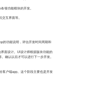
pp各项功能模块的开发。
人机交互界面等。
app的功能说明，评估开发时间周期和
p的界面设计。UI设计师根据版块功能的
等。确认以后才可以进行下一步开发。
给客户端app。这个阶段主要也是开发