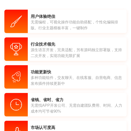
用户体验绝佳
无需编程，可视化操作功能自助搭配，个性化编辑排
版。行业主题模板丰富，一键制作
行业技术领先
源生语言开发，完美适配，另有源码独立部署版，支持
二次开发，实现功能无限扩展
功能更新快
多种功能组件，交友聊天、在线客服、自营电商、信息
发布插件持续更新中
省钱、省时、省力
无需找APP开发公司、无需自建团队费用、时间、人力
成本均可节省90%
市场认可度高