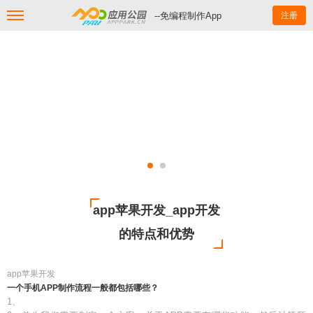
--免编程制作App
注册
app苹果开发_app开发
的特点和优势
app苹果开发
一个手机APP制作流程一般都包括哪些？
1、