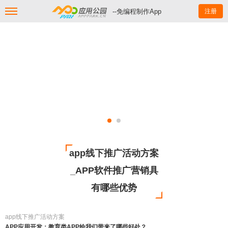
--免编程制作App
注册
app线下推广活动方案
_APP软件推广营销具
有哪些优势
app线下推广活动方案
APP应用开发：教育类APP给我们带来了哪些好处？