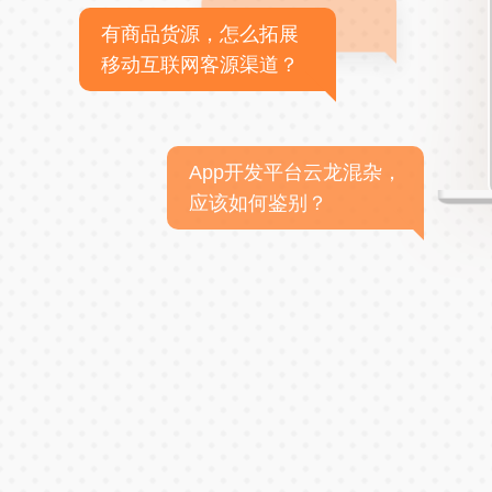
有商品货源，怎么拓展
移动互联网客源渠道？
App开发平台云龙混杂，
应该如何鉴别？