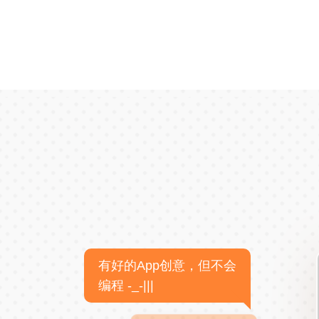
有好的App创意，但不会
编程 -_-|||