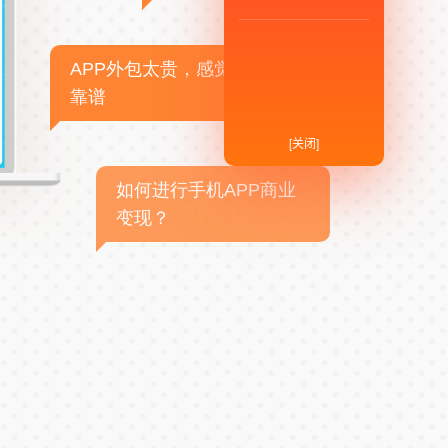
APP外包太贵，感觉不
靠谱
[关闭]
如何进行手机APP商业
变现？