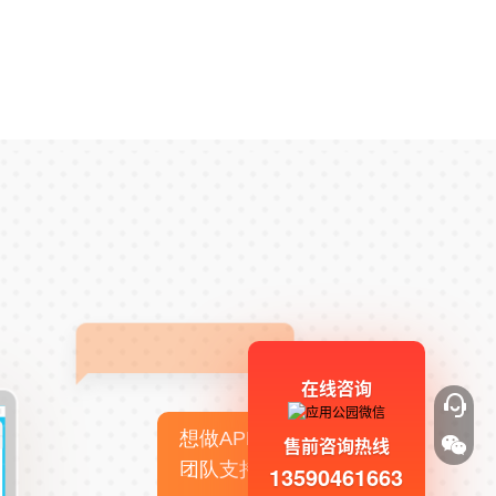
在线咨询
想做APP，但没有技术
售前咨询热线
团队支持
13590461663