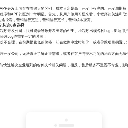
和APP开发上面存在着很大的区别，成本肯定是高于开发小程序的。开发周期短
小程序和APP的区别非常明显。首先，从用户使用习惯来看，小程序的关注和取
的途径看，营销路径更短，营销路径更长，营销成本变高。
？从这6点选择
小程序开发公司，很可能会导致开发出来的APP、小程序出现各种bug，影响
修改bug也需要一定的时间；
司开价不合理，在前期报较低的价格，却在做到中途时加价，或者导致项目搁置，
程序开发公司，无法真正了解企业需求，或者在客户与技术之间的沟通方面无法
，能快速解决企业遇到的各种技术相关问题，相反，售后服务不重视不专业，影响