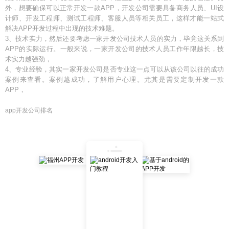
外，想要确保可以正常开发一款APP，开发公司需要具备商务人员、UI设
计师、开发工程师、测试工程师、客服人员等相关员工，这样才能一站式
解决APP开发过程中出现的技术难题。
3、技术实力，然后还要考虑一家开发公司技术人员的实力，毕竟这关系到
APP的实际运行。一般来说，一家开发公司的技术人员工作年限越长，技
术实力越强劲，
4、专业经验，其实一家开发公司是否专业这一点可以从该公司以往的成功
案例来查看。案例越成功，了解用户心理。尤其是需要定制开发一款
APP，
app开发公司排名