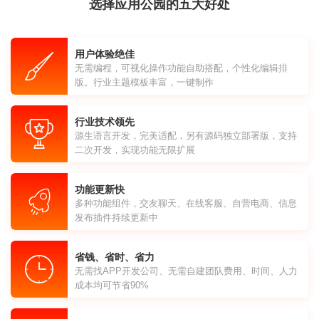
选择应用公园的五大好处
用户体验绝佳
无需编程，可视化操作功能自助搭配，个性化编辑排
版。行业主题模板丰富，一键制作
行业技术领先
源生语言开发，完美适配，另有源码独立部署版，支持
二次开发，实现功能无限扩展
功能更新快
多种功能组件，交友聊天、在线客服、自营电商、信息
发布插件持续更新中
省钱、省时、省力
无需找APP开发公司、无需自建团队费用、时间、人力
成本均可节省90%