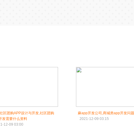
社区团购APP设计与开发,社区团购
麻app开发公司,商城类app开发问
p开发需要什么资料
2021-12-09 03:15
1-12-09 03:00