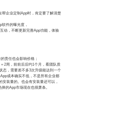
在帮企业定制App时，肯定要了解清楚
pp软件的曝光度，
互动，不断更新完善App功能，体验
善的责任也会影响价格；
改＝2周，前前后后约1个月，看团队质
状态，需要差不多3次升级能达到一个
App成本确实不低，不是所有企业都
的安装量的。也会有安装量还可以，
捧的App市场现在也很萧条。