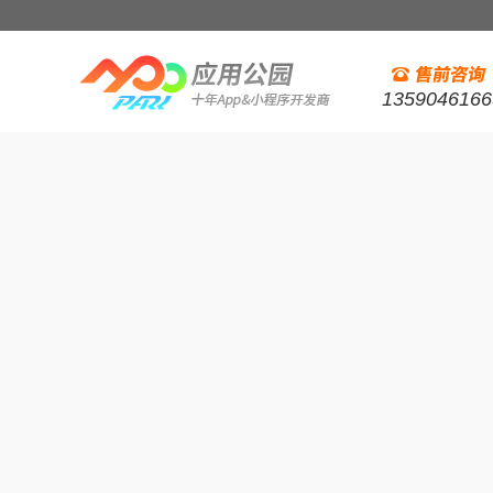
1359046166