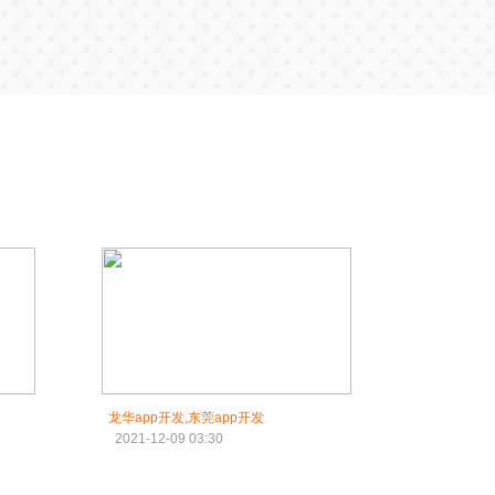
题
龙华app开发,东莞app开发
2021-12-09 03:30