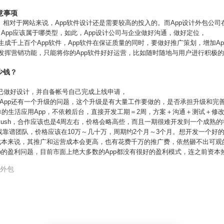
意事项
位。相对于网站来说，App软件设计还是需要较高的投入的。而App设计外包公司
，App应该属于哪类型，如此，App设计公司与企业做好沟通，做好定位，
生成千上百个App软件，App软件在保证质量的同时，要做好推广策划，增加A
其发挥营销功能，只能将你的App软件好好运营，比如随时随地与用户进行积极的
少钱？
你已做好设计，并自备帐号自己完成上线申请，
App还有一个升级的问题，这个升级是有大量工作要做的，是否承担升级和完
简单的生活应用App，不依赖后台，直接开发工期＝2周，方案＋沟通＋测试＋修
ush，合作应该也是4周左右，价格会略高些，而且一期很难开发到一个成熟的
靠谱团队，价格应该在10万～几十万，周期约2个月～3个月。想开发一个好的
的成本来说，其推广和运营成本会更高，也有花费千万的推广费，依然砸不出可观
p的盈利问题，目前市面上绝大多数的App都没有很好的盈利模式，连之前资本热
p外包