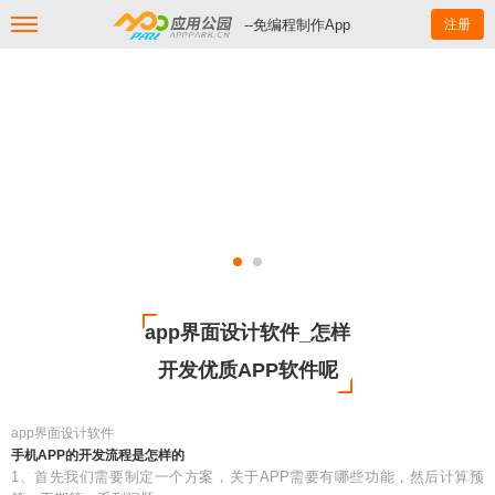
--免编程制作App
注册
app界面设计软件_怎样
开发优质APP软件呢
app界面设计软件
手机APP的开发流程是怎样的
1、首先我们需要制定一个方案，关于APP需要有哪些功能，然后计算预