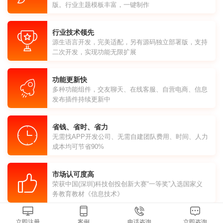
版。行业主题模板丰富，一键制作
行业技术领先
源生语言开发，完美适配，另有源码独立部署版，支持
二次开发，实现功能无限扩展
功能更新快
多种功能组件，交友聊天、在线客服、自营电商、信息
发布插件持续更新中
省钱、省时、省力
无需找APP开发公司、无需自建团队费用、时间、人力
成本均可节省90%
市场认可度高
荣获中国(深圳)科技创投创新大赛“一等奖”入选国家义
务教育教材《信息技术》
立即注册
案例
电话咨询
立即咨询