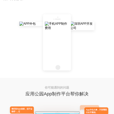
你可能遇到的问题
应用公园App制作平台帮你解决