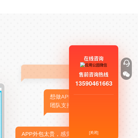
在线咨询
售前咨询热线
13590461663
想做APP，但没有技术
团队支持
[关闭]
APP外包太贵，感觉不