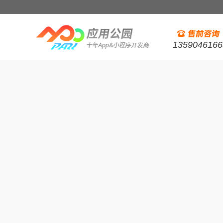
1359046166