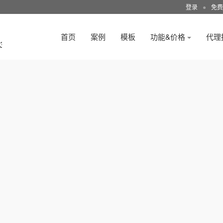
登录
●
免费
首页
案例
模板
功能&价格
代理
3