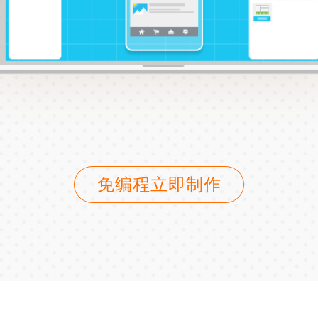
免编程立即制作