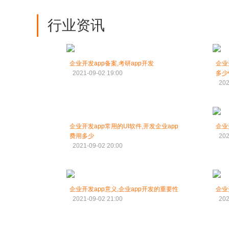
行业资讯
企业开发app备案,考研app开发
企业
2021-09-02 19:00
多少
202
企业开发app常用的UI软件,开发企业app
企业
费用多少
202
2021-09-02 20:00
企业开发app意义,企业app开发的重要性
企业
2021-09-02 21:00
202