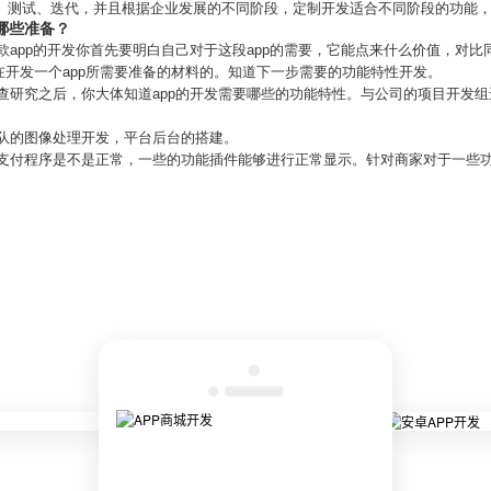
发、测试、迭代，并且根据企业发展的不同阶段，定制开发适合不同阶段的功能
哪些准备？
款app的开发你首先要明白自己对于这段app的需要，它能点来什么价值，对比
开发一个app所需要准备的材料的。知道下一步需要的功能特性开发。
调查研究之后，你大体知道app的开发需要哪些的功能特性。与公司的项目开发组
团队的图像处理开发，平台后台的搭建。
些支付程序是不是正常，一些的功能插件能够进行正常显示。针对商家对于一些功