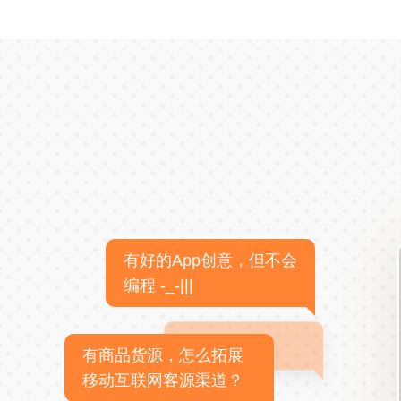
有好的App创意，但不会
编程 -_-|||
有商品货源，怎么拓展
移动互联网客源渠道？