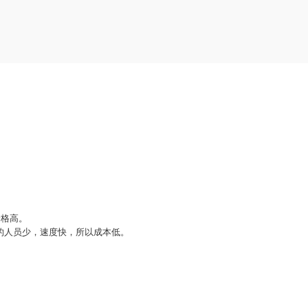
价格高。
要的人员少，速度快，所以成本低。