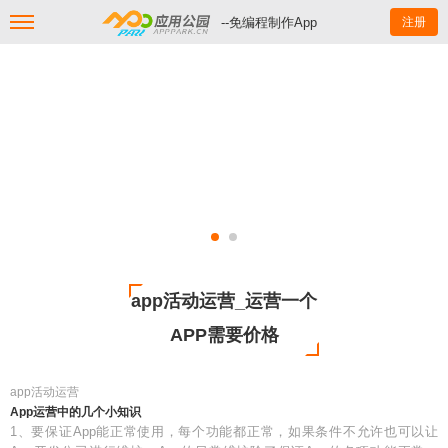
--免编程制作App
注册
app活动运营_运营一个
APP需要价格
app活动运营
App运营中的几个小知识
1、要保证App能正常使用，每个功能都正常，如果条件不允许也可以让