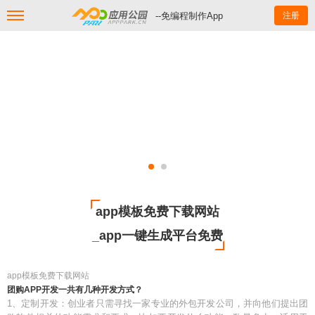
--免编程制作App
注册
app模板免费下载网站
_app一键生成平台免费
app模板免费下载网站
团购APP开发一共有几种开发方式？
1、定制开发：创业者只需寻找一家专业的外包开发公司，并向他们提出团