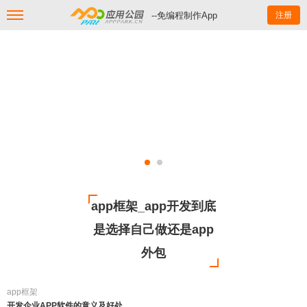
--免编程制作App
注册
app框架_app开发到底
是选择自己做还是app
外包
app框架
开发企业APP软件的意义及好处