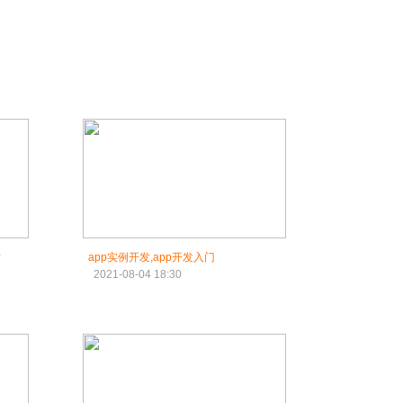
发
app实例开发,app开发入门
2021-08-04 18:30