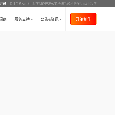
注册
专业手机App&小程序制作开发公司,免编程轻松制作App&小程序
招商
服务支持
公告&资讯
开始制作