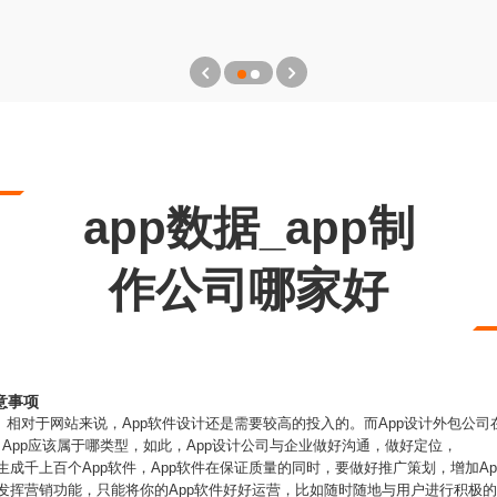
app数据_app制
作公司哪家好
意事项
位。相对于网站来说，App软件设计还是需要较高的投入的。而App设计外包公司
，App应该属于哪类型，如此，App设计公司与企业做好沟通，做好定位，
生成千上百个App软件，App软件在保证质量的同时，要做好推广策划，增加A
其发挥营销功能，只能将你的App软件好好运营，比如随时随地与用户进行积极的