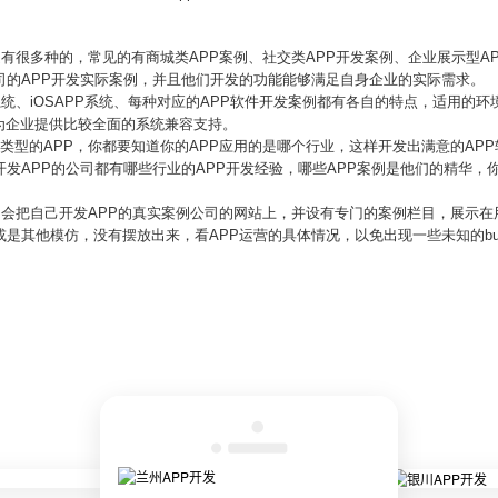
型是有很多种的，常见的有商城类APP案例、社交类APP开发案例、企业展示型
司的APP开发实际案例，并且他们开发的功能能够满足自身企业的实际需求。
系统、iOSAPP系统、每种对应的APP软件开发案例都有各自的特点，适用的
为企业提供比较全面的系统兼容支持。
么类型的APP，你都要知道你的APP应用的是哪个行业，这样开发出满意的AP
开发APP的公司都有哪些行业的APP开发经验，哪些APP案例是他们的精华，
公司会把自己开发APP的真实案例公司的网站上，并设有专门的案例栏目，展示
或是其他模仿，没有摆放出来，看APP运营的具体情况，以免出现一些未知的bu