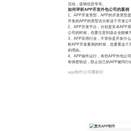
活动，促销信息等等。
如何评析APP开发外包公司的案例
1、APP开发类型，APP的开发类
开发的APP的类型去分析这个开发公
2、APP开发平台，分别是安卓APP
公司的时候，也要注意到该企业能够
3、APP应用行业，不管你是开发什
析APP开发案例的时候，也要看这个
的理由。
4、APP操作运行，有些APP外包
有保密协议，防止自己的APP被同行
app制作公司哪家好