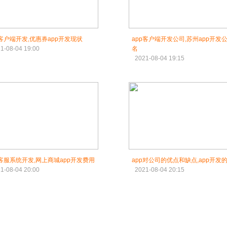
p客户端开发,优惠券app开发现状
app客户端开发公司,苏州app开发
1-08-04 19:00
名
2021-08-04 19:15
p客服系统开发,网上商城app开发费用
app对公司的优点和缺点,app开发
1-08-04 20:00
2021-08-04 20:15