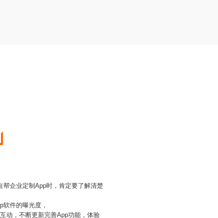
在帮企业定制App时，肯定要了解清楚
pp软件的曝光度，
互动，不断更新完善App功能，体验