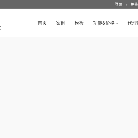
登录
●
免费
首页
案例
模板
功能&价格
代理
3