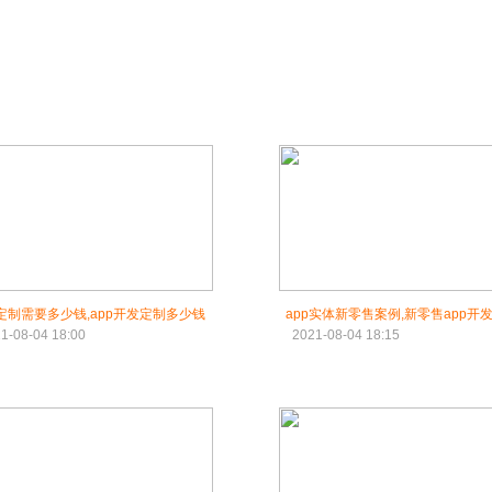
p定制需要多少钱,app开发定制多少钱
app实体新零售案例,新零售app开
1-08-04 18:00
2021-08-04 18:15