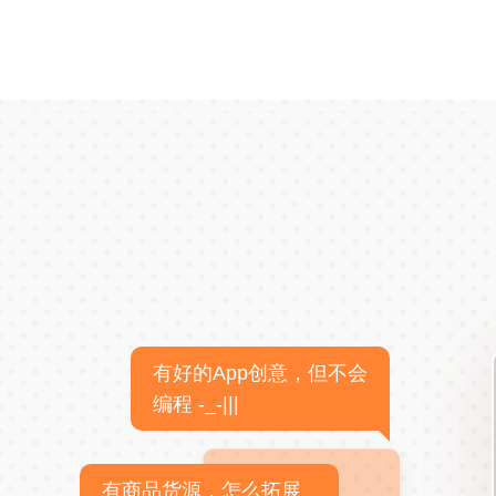
有好的App创意，但不会
编程 -_-|||
有商品货源，怎么拓展