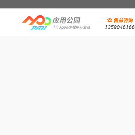
1359046166