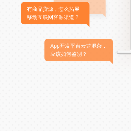
有商品货源，怎么拓展
移动互联网客源渠道？
App开发平台云龙混杂，
应该如何鉴别？