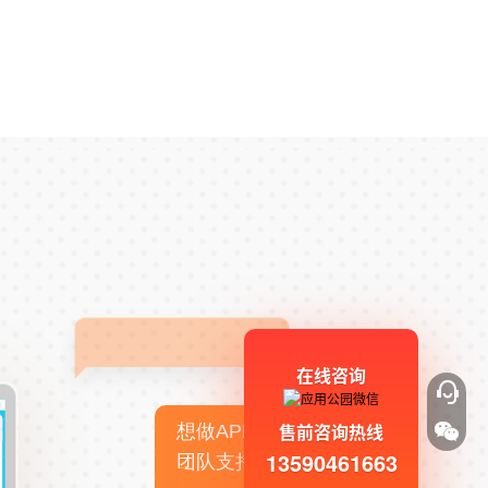
在线咨询
售前咨询热线
想做APP，但没有技术
13590461663
团队支持