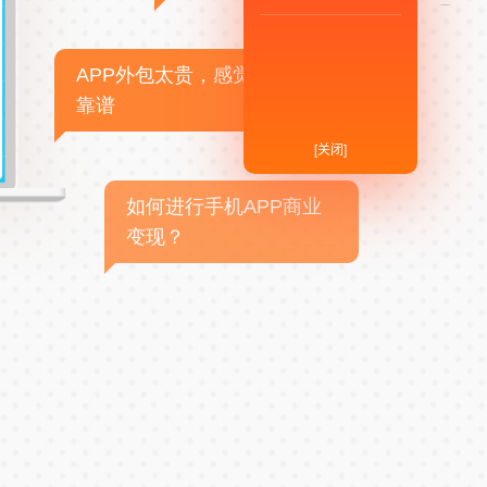
APP外包太贵，感觉不
靠谱
[关闭]
如何进行手机APP商业
变现？