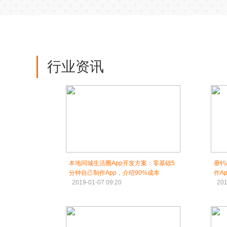
行业资讯
本地同城生活圈App开发方案：零基础5
垂钓
分钟自己制作App，介绍90%成本
作A
2019-01-07 09:20
201