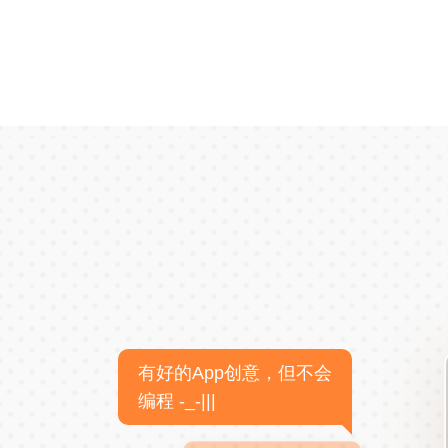
有好的App创意，但不会
编程 -_-|||