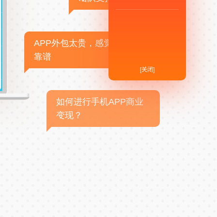
APP外包太贵，感觉不
靠谱
[关闭]
如何进行手机APP商业
变现？