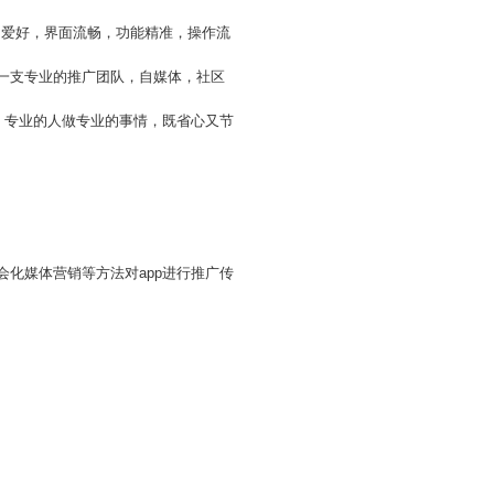
和爱好，界面流畅，功能精准，操作流
要一支专业的推广团队，自媒体，社区
作，专业的人做专业的事情，既省心又节
会化媒体营销等方法对app进行推广传