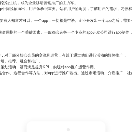
有勃勃生机，成为企业移动营销推广的主力军。
pp中间脱颖而出，用户体验很重要。站在用户的角度，了解用户的需求，习惯
要有人知道才可以。一个app，一切都是空谈。企业开发出一个app之后，需
p生命周期的一个关键因素。一般都会选择一个专业的app开发公司进行app制
的维护，对于部分核心会员的交流和运营，有益于通过他们进行活动的预热推广，
行指引、推荐、融合和推广。
目的策划活动，进而满足提升KPI，实现对app推广运营作用。
产品合作、途径合作等方法，对app进行推广输出。通过市场活动、介质推广、社