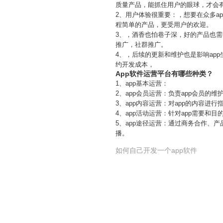
质量产品，能抓住用户的眼球，才会
2、用户体验很重要：，想要在众多a
程简单的产品，更受用户的欢迎。
3、，酒香也怕巷子深，好的产品也需
推广，社群推广。
4、，后续的更新和维护也是影响ap
约开发成本，
App软件运营平台有哪些种类？
1、app基本运营：
2、app会员运营：负责app会员
3、app内容运营：对app的内容进
4、app活动运营：针对app需要和
5、app途径运营：通过商务合作、
播。
如何自己开发一个app软件