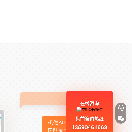
在线咨询
售前咨询热线
想做APP，但没有技术
13590461663
团队支持