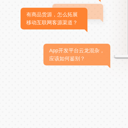
有商品货源，怎么拓展
移动互联网客源渠道？
App开发平台云龙混杂，
应该如何鉴别？