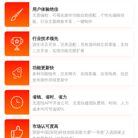
用户体验绝佳
无需编程，可视化操作功能自助搭配，个性化编辑排
版。行业主题模板丰富，一键制作
行业技术领先
源生语言开发，完美适配，另有源码独立部署版，支持
二次开发，实现功能无限扩展
功能更新快
多种功能组件，交友聊天、在线客服、自营电商、信息
发布插件持续更新中
省钱、省时、省力
无需找APP开发公司、无需自建团队费用、时间、人力
成本均可节省90%
市场认可度高
荣获中国(深圳)科技创投创新大赛“一等奖”入选国家义