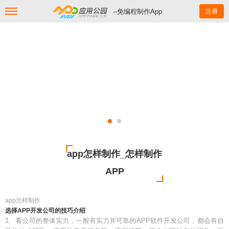
--免编程制作App
注册
app怎样制作_怎样制作
APP
app怎样制作
选择APP开发公司的技巧介绍
1、看公司的整体实力，一般有实力并可靠的APP软件开发公司，都会有自