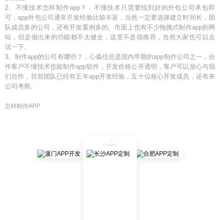
2、不懂技术怎样制作app？，不懂技术只需要找到好的外包公司承包即
可，app外包公司通常开发经验比较丰富，当然一定要选择建立时间长，团
队成员多的公司，还有开发案例多的。市面上也有不少拖拽式制作app的网
站，但是做出来的功能都不太健全，这里不是很推荐，当然大家也可以去
试一下。
3、制作app的公司有哪些？，心淼信息是国内早期的app制作公司之一，合
作客户不懂技术也能制作app软件，开发价格公开透明，客户可以放心与我
们合作，目前团队已经有五年app开发经验，五十位核心开发成员，还有来
公司考察。
怎样制作APP