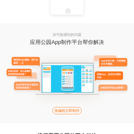
你可能遇到的问题
应用公园App制作平台帮你解决
免编程立即制作