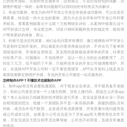
己的技术团队、完善的售后服务等，流程规范，不会出现转包的现象，后
期维护都是一体的，如果有问题都可以找到你的专职售后为你解决，
2、有成功案例，有实力的APP开发公司肯定有较多成功案例，可以在其官
网查看，特别是一些大企业的案例，因为大企业在评审APP开发公司时要
求较高。查看案例能看出什么呢？兰格网络告诉你，从案例中能看出这个
APP的设计怎样、专业度怎样。UI设计独特新颖和技术的稳定性，能给用
户带来更好的体验，那么，
3、价格不是决定性因素，他们会先问需求有哪些，像兰格网络APP开发公
司是制作定制开发的，所以都是先问需求再做估价的，不存在为了签单而
谎报低价格。市场有这类情况，其实用的是模板或者简单的开发，结果交
付给客户后，问题频出，不包括维护，这让一些上当的企业都要哭了，已
经花了几万，也不能扔了不用，只能再找专业的开发公司做调整维护。所
以，在选择APP开发公司时一定不要贪图便宜，APP从开发到上线及其后
期系统都要定期维护升级，专业的开发公司都是一站式服务的。
怎样制作APP？不懂技术也能制作APP
1、制作app有没有必要组建团队，对于很多企业来说，并不都具备开发能
力，有的公司甚至没有一个人懂互联网，没有人懂代码，那该怎么开发app
呢？有人会说自己组建新的技术团队进行开发，其实这是很多企业一开始
自相情愿的想法，组建一个新团队并不是一家容易的事，新建的团队没有
经验，成员合作也不默契，会造成开发进度缓慢，开发质量出现问题而造
成公司成本过高。如果是小公司仅仅是为了开发app而大费周章也非常不
值，开发完成后大部分程序员没事情做，公司也不好辞退，造成非常尴尬
的情况。