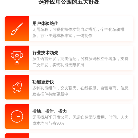
选择应用公园的五大好处
用户体验绝佳
无需编程，可视化操作功能自助搭配，个性化编辑排
版。行业主题模板丰富，一键制作
行业技术领先
源生语言开发，完美适配，另有源码独立部署版，支持
二次开发，实现功能无限扩展
功能更新快
多种功能组件，交友聊天、在线客服、自营电商、信息
发布插件持续更新中
省钱、省时、省力
无需找APP开发公司、无需自建团队费用、时间、人力
成本均可节省90%