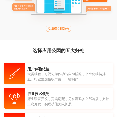
免编程立即制作
选择应用公园的五大好处
用户体验绝佳
无需编程，可视化操作功能自助搭配，个性化编辑排
版。行业主题模板丰富，一键制作
行业技术领先
源生语言开发，完美适配，另有源码独立部署版，支持
二次开发，实现功能无限扩展