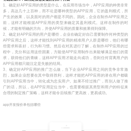
1、确定好APP应用的类型是什么，在应用市场当中，APP应用的种类非常
多，高达几十上百种，而不论是哪种类型的APP应用，它的盈利模式，所
产生的效果，以及面对的用户都是不同的。因此，企业在制作APP应用之
前，这样才能根据APP应用的类型来确定其盈利模式。这样在制作的时
候，才能有明确的方向，并使APP应用的质量和效果得到保障。
2、确定好APP应用的用户是哪些，企业在确定好自己需要制作何种类型的
APP应用之后，这样才能找到APP应用的精准用户人群是哪些，他们有哪
些需求和喜好，行为和习惯。然后在对其进行了解，在制作APP应用的过
程中，充分和运用这些因素，方能使APP应用制作出来能够满足他们的需
求，获得他们的青睐，这样APP应用才能走向成功，否则任何背离用户的
APP应用都只能注定是失败的结局。
3、确定好APP应用的推广怎么做，当下企业APP应用之间的竞争非常激
烈，如果企业想要在其中取得胜利，这样才能把APP应用的潜在用户都吸
引到APP应用当中，转化成为忠实用户。如果不经过推广，而别人做了推
广的话，所以，在APP应用定位当中，也需要根据其类型和用户的特征来
合理的制定推广策略，这样才能令后续推广更高效，更易成功。
app开发报价单包括哪些