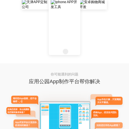
你可能遇到的问题
应用公园App制作平台帮你解决