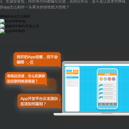
3、生成安装包，待所有代码都编写完成，试用完毕后，是不是让原本对挣钱
的app怎么制作一头雾水的你恍然大悟呢？
挣钱的app怎么制作
你可能遇到的问题
应用公园App制作平台帮你解决