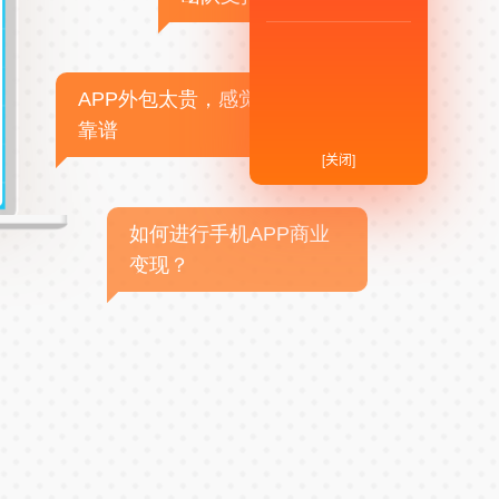
APP外包太贵，感觉不
靠谱
[关闭]
如何进行手机APP商业
变现？