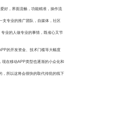
和爱好，界面流畅，功能精准，操作流
要一支专业的推广团队，自媒体，社区
作，专业的人做专业的事情，既省心又节
APP的开发资金、技术门槛等大幅度
，现在移动APP类型也逐渐的小众化和
广的，所以这将会很快的取代传统的线下