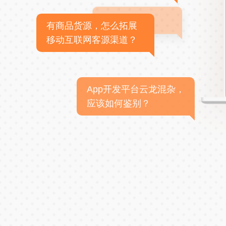
有商品货源，怎么拓展
移动互联网客源渠道？
App开发平台云龙混杂，
应该如何鉴别？