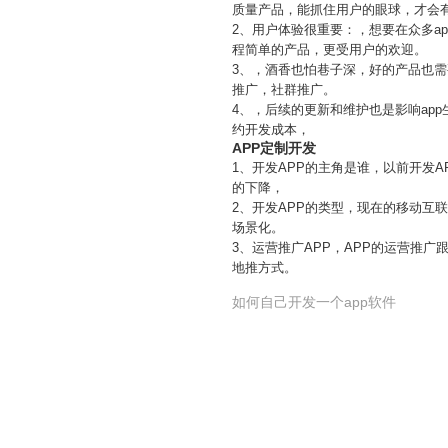
质量产品，能抓住用户的眼球，才会
2、用户体验很重要：，想要在众多a
程简单的产品，更受用户的欢迎。
3、，酒香也怕巷子深，好的产品也需
推广，社群推广。
4、，后续的更新和维护也是影响ap
约开发成本，
APP定制开发
1、开发APP的主角是谁，以前开发
的下降，
2、开发APP的类型，现在的移动互
场景化。
3、运营推广APP，APP的运营推
地推方式。
如何自己开发一个app软件