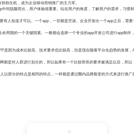
有勃勃生机，成为企业移动营销推广的主力军。
pp中间脱颖而出，用户体验很重要。站在用户的角度，了解用户的需求，习惯
要有人知道才可以。一个app，一切都是空谈。企业开发出一个app之后，需
p生命周期的一个关键因素。一般都会选择一个专业的app开发公司进行app制
APP是因为成本比较高、技术要求也比较高，但是现在随着平台化趋势的发展，
联网都是对人群进行划分的，所以如果有一个比较简答的要求被满足以后，所以
广跟人以群分的特点是相同的特点，一样都是通过圈内品牌裂变的方式来进行推