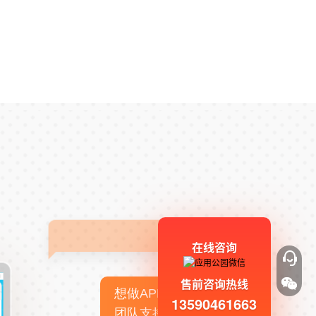
在线咨询
售前咨询热线
想做APP，但没有技术
13590461663
团队支持