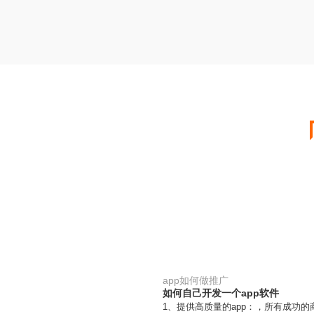
app如何做推广
如何自己开发一个app软件
1、提供高质量的app：，所有成功