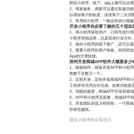
附近小程序、线下、app上都可以去
2、商家服务，商家可以通过客服功
以增加客户的粘度，促使客户二次消费
3、常用的小程序，一般会有农行微
开发小程序你必要了解的五个现实
1、用小程序获取用户，订阅号进行用
小程序营销品牌，以及切准行业方向
2、做好小程序的线下推广，还可以
3、看重小程序的用户体验，但仍然
App的方便快捷。
郑州开发商城APP软件大概要多少
1、模板制作，模板开发APP和小程
格数千至数万一个。
2、定制开发，定制开发商城APP
工程师等共同合作完成。如果功能复
3、功能的难度，商城APP开发和商
4、APP和小程序页面量，商城AP
5、开发团队的实力和经验，一个商城
价格也越低。
微信小程序的众多优点