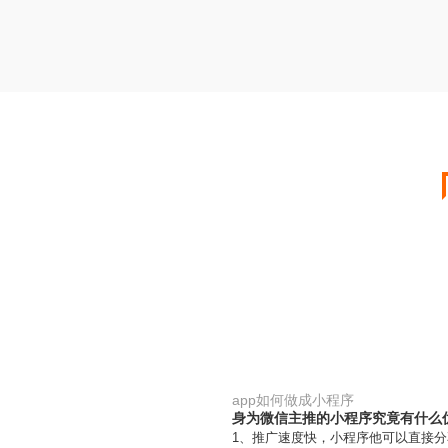
app如何做成小程序
身为微信主推的小程序究竟有什么
1、推广速度快，小程序他可以直接