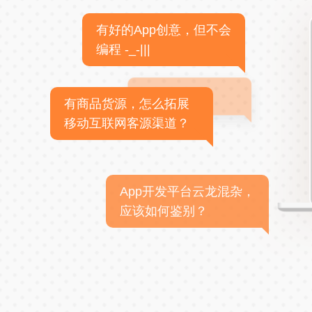
有好的App创意，但不会
编程 -_-|||
有商品货源，怎么拓展
移动互联网客源渠道？
App开发平台云龙混杂，
应该如何鉴别？