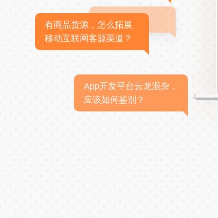
有商品货源，怎么拓展
移动互联网客源渠道？
App开发平台云龙混杂，
应该如何鉴别？