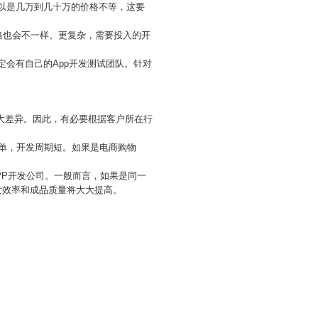
以是几万到几十万的价格不等，这要
价格也会不一样。更复杂，需要投入的开
定会有自己的App开发测试团队。针对
大差异。因此，有必要根据客户所在行
简单，开发周期短。如果是电商购物
APP开发公司。一般而言，如果是同一
发效率和成品质量将大大提高。