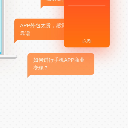
APP外包太贵，感觉不
靠谱
[关闭]
如何进行手机APP商业
变现？