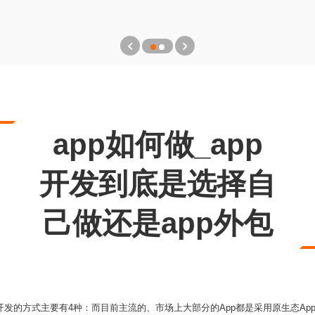
app如何做_app
开发到底是选择自
己做还是app外包
p开发的方式主要有4种：而目前主流的、市场上大部分的App都是采用原生态Ap