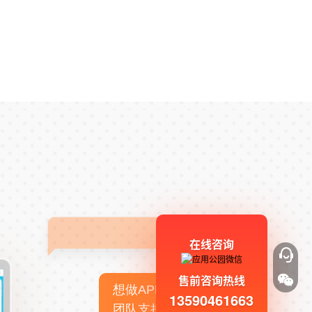
在线咨询
售前咨询热线
想做APP，但没有技术
13590461663
团队支持