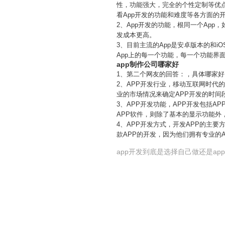
性，功能强大，完全的个性定制等优
看App开发的功能和难度等各方面的
2、App开发的功能，根同一个App
发成本更高。
3、目前主流的App是安卓版本的和
App上的每一个功能，每一个功能界面
app制作公司哪家好
1、第二个网友的回答：，具体哪家好
2、APP开发行业，移动互联网时
业的市场情况来确定APP开发的时
3、APP开发功能，APP开发包括
APP软件，则除了基本的显示功能外
4、APP开发方式，开发APP的主
款APP的开发，因为他们拥有专业的
app开发到底是选择自己做还是ap