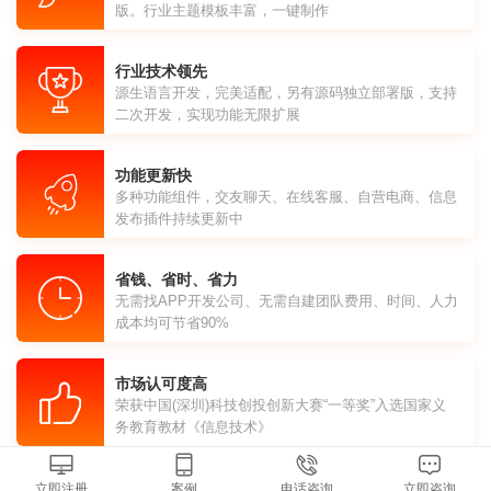
版。行业主题模板丰富，一键制作
行业技术领先
源生语言开发，完美适配，另有源码独立部署版，支持
二次开发，实现功能无限扩展
功能更新快
多种功能组件，交友聊天、在线客服、自营电商、信息
发布插件持续更新中
省钱、省时、省力
无需找APP开发公司、无需自建团队费用、时间、人力
成本均可节省90%
市场认可度高
荣获中国(深圳)科技创投创新大赛“一等奖”入选国家义
务教育教材《信息技术》
立即注册
案例
电话咨询
立即咨询