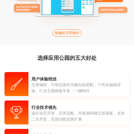
免编程立即制作
选择应用公园的五大好处
用户体验绝佳
无需编程，可视化操作功能自助搭配，个性化编辑排
版。行业主题模板丰富，一键制作
行业技术领先
源生语言开发，完美适配，另有源码独立部署版，支持
二次开发，实现功能无限扩展