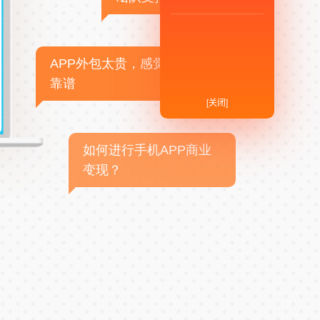
APP外包太贵，感觉不
靠谱
[关闭]
如何进行手机APP商业
变现？