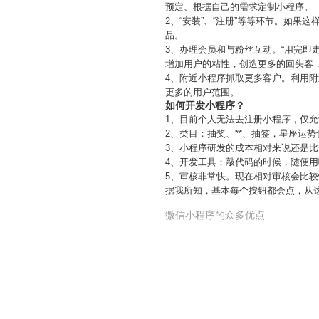
预定、根据自己的需求定制小程序。
2、“安装”、“注册”等等环节。如
品。
3、办理会员和与粉丝互动。“用完即
增加用户的粘性，创造更多的回头客
4、附近小程序抓取更多客户。利用
更多的用户范围。
如何开发小程序？
1、目前个人无法去注册小程序，仅允
2、类目：抽奖、**、抽签，星座运
3、小程序研发的成本相对来说还是比
4、开发工具：敲代码的时候，随便
5、审核非常快。现在相对审核会比较
据我所知，基本每个按钮都会点，从
微信小程序的众多优点