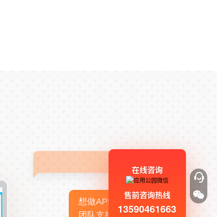
在线咨询
售前咨询热线
想做APP，但没有技术
13590461663
团队支持