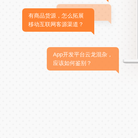
有商品货源，怎么拓展
移动互联网客源渠道？
App开发平台云龙混杂，
应该如何鉴别？