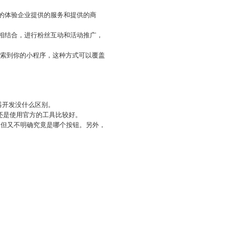
松的体验企业提供的服务和提供的商
务相结合，进行粉丝互动和活动推广，
搜索到你的小程序，这种方式可以覆盖
器开发没什么区别。
还是使用官方的工具比较好。
，但又不明确究竟是哪个按钮。另外，