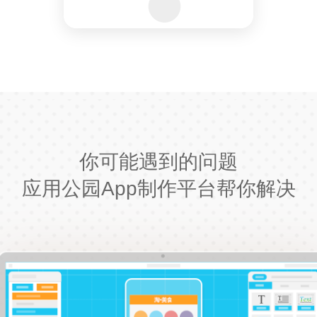
你可能遇到的问题
应用公园App制作平台帮你解决