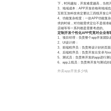
下，时间越短，开发难度越高，当然
3、地域成本：APP开发价格和地
互联互加科技肯定要比三四线开发公
4、功能复杂程度：一款APP功能
求的时候，对功能需求定位不是很准
店铺等等一系列都是需要考虑的。
定制开发个性化APP究竟对企业有
1、项目经理：负责整个app开发团
2、UI设计师：
3、前端程序员：负责将设计好的页
4、后端程序员：负责开发出安卓与io
5、测试员：负责将开发的app进行测
6、app上线员：负责将开发与测试好
外卖app开发多少钱