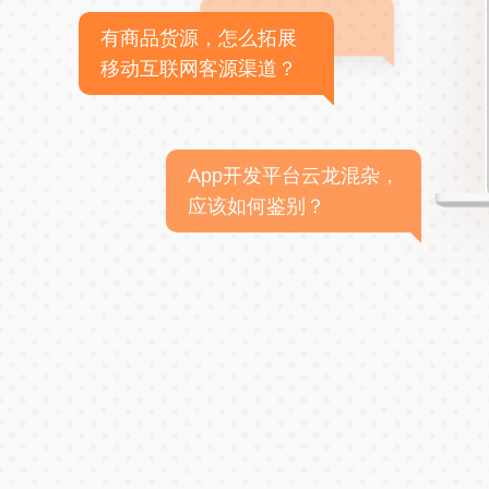
有商品货源，怎么拓展
移动互联网客源渠道？
App开发平台云龙混杂，
应该如何鉴别？