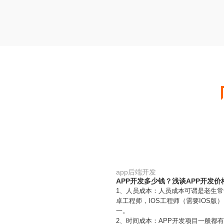
app后端开发
APP开发多少钱？浅谈APP开发
1、人员成本：人员成本可谓是老生常
卓工程师，IOS工程师（需要IOS
一。
2、时间成本：APP开发项目一般