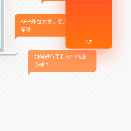
APP外包太贵，感觉不
靠谱
[关闭]
如何进行手机APP商业
变现？