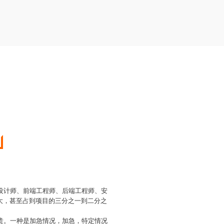
I设计师、前端工程师、后端工程师、安
常大，甚至占到项目的三分之一到二分之
贵。一种是加急情况，加急，特定情况