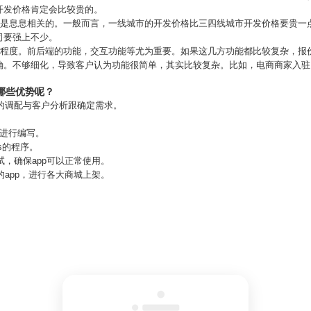
开发价格肯定会比较贵的。
域也是息息相关的。一般而言，一线城市的开发价格比三四线城市开发价格要贵一
司要强上不少。
复杂程度。前后端的功能，交互功能等尤为重要。如果这几方功能都比较复杂，报
确。不够细化，导致客户认为功能很简单，其实比较复杂。比如，电商商家入驻
哪些优势呢？
队的调配与客户分析跟确定需求。
面进行编写。
s的程序。
试，确保app可以正常使用。
的app，进行各大商城上架。