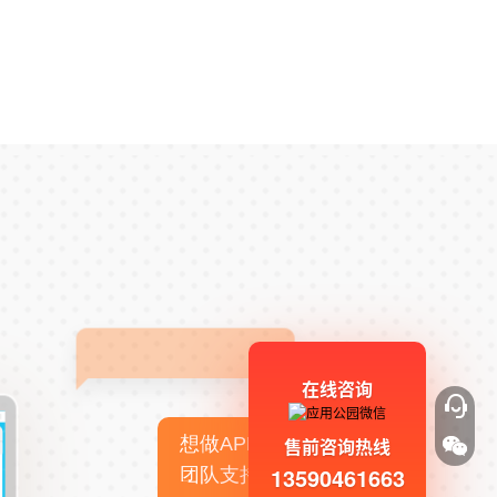
在线咨询
想做APP，但没有技术
售前咨询热线
13590461663
团队支持