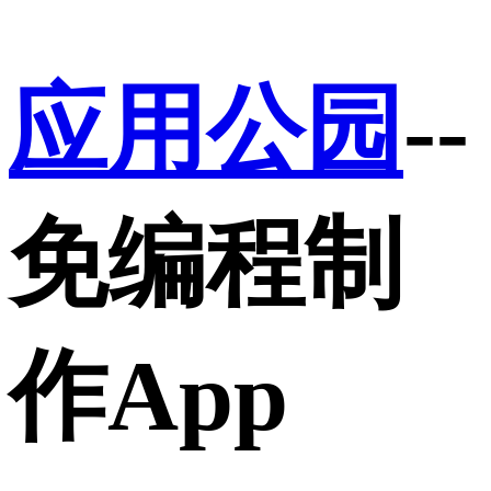
应用公园
--
免编程制
作App