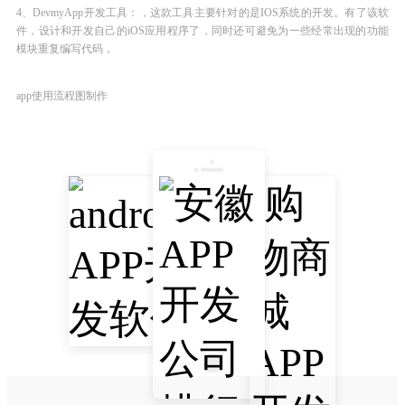
4、DevmyApp开发工具：，这款工具主要针对的是IOS系统的开发。有了该软
件，设计和开发自己的iOS应用程序了，同时还可避免为一些经常出现的功能
模块重复编写代码，
app使用流程图制作