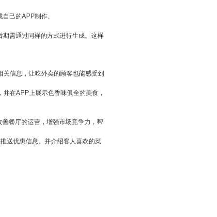
自己的APP制作。
后期需通过同样的方式进行生成。这样
相关信息，让吃外卖的顾客也能感受到
，并在APP上展示色香味俱全的美食，
以改善餐厅的运营，增强市场竞争力，帮
式推送优惠信息。并介绍客人喜欢的菜