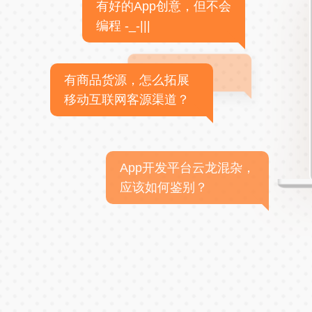
有好的App创意，但不会
编程 -_-|||
有商品货源，怎么拓展
移动互联网客源渠道？
App开发平台云龙混杂，
应该如何鉴别？