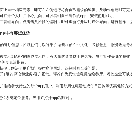
面上点击相应元素，即可在左侧进行符合自己需求的编辑。及动作创建即可完成
可打开个人用户中心页面，可以看到自己制作的app，安装使用即可。
，在管理界面，点击箭头所指的编辑，即可重新打开应用设计界面，进行创作，
app中有哪些优势
P中的餐厅信息，所以他们可以详细介绍餐厅的企业文化、装修创意、服务理念等
被展示到APP的食物展示区，有大量的菜肴供用户选择。餐厅制作美味的食物
的美食充满期待。
便快捷，解决了用户预订餐厅座位困难、选择时间长等问题。
进行详细的评论和业务-客户互动。评论作为反馈信息反馈给餐厅。餐饮企业可
并推给餐饮行业的每个app用户。利用每周优惠活动或每日团购等优惠促销方
定位系统定位服务。当用户打开app程序时，