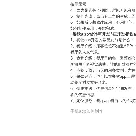
接等元素、
4、因为是选择了模版，所以可以在页
5、制作完成，点击右上角的生成，即
6、如果后期想修改应用，不用担心
如何制作应用，介绍完成。
“餐饮app设计与开发”在开发餐饮
1、餐饮app开发的常见功能是什么？
2、餐厅介绍：顾客往往不知道AP
餐厅的人文气息。
3、食物介绍：餐厅里的每一道菜都会
刺激用户的视觉感受，让他们对餐厅
4、点餐：预订当天的用餐类别，方
5、餐饮评论：也可以在餐饮app上
助餐厅树立友好形象。
6、优惠推送：优惠信息将定期发布，
肴的优惠信息。
7、定位服务：餐厅app有自己的全球
手机app如何制作