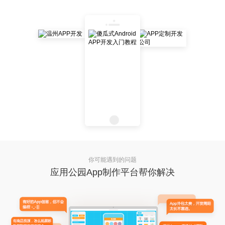
你可能遇到的问题
应用公园App制作平台帮你解决