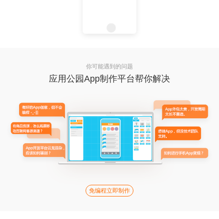
你可能遇到的问题
应用公园App制作平台帮你解决
免编程立即制作