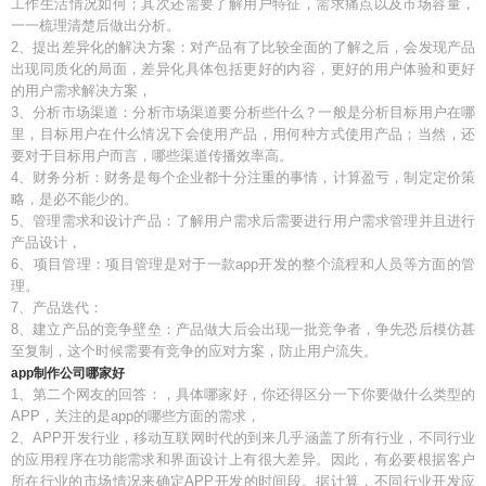
工作生活情况如何；其次还需要了解用户特征，需求痛点以及市场容量，
一一梳理清楚后做出分析。
2、提出差异化的解决方案：对产品有了比较全面的了解之后，会发现产品
出现同质化的局面，差异化具体包括更好的内容，更好的用户体验和更好
的用户需求解决方案，
3、分析市场渠道：分析市场渠道要分析些什么？一般是分析目标用户在哪
里，目标用户在什么情况下会使用产品，用何种方式使用产品；当然，还
要对于目标用户而言，哪些渠道传播效率高。
4、财务分析：财务是每个企业都十分注重的事情，计算盈亏，制定定价策
略，是必不能少的。
5、管理需求和设计产品：了解用户需求后需要进行用户需求管理并且进行
产品设计，
6、项目管理：项目管理是对于一款app开发的整个流程和人员等方面的管
理。
7、产品迭代：
8、建立产品的竞争壁垒：产品做大后会出现一批竞争者，争先恐后模仿甚
至复制，这个时候需要有竞争的应对方案，防止用户流失。
app制作公司哪家好
1、第二个网友的回答：，具体哪家好，你还得区分一下你要做什么类型的
APP，关注的是app的哪些方面的需求，
2、APP开发行业，移动互联网时代的到来几乎涵盖了所有行业，不同行业
的应用程序在功能需求和界面设计上有很大差异。因此，有必要根据客户
所在行业的市场情况来确定APP开发的时间段。据计算，不同行业开发应