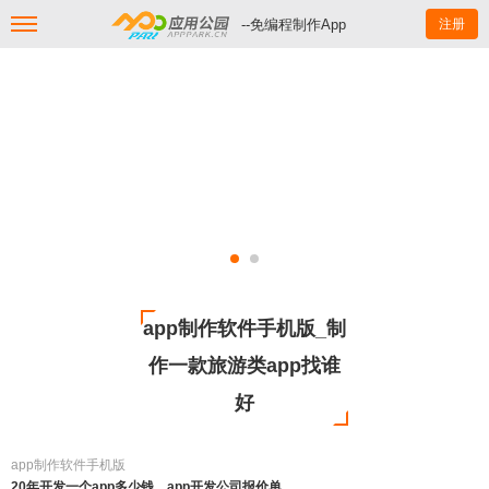
--免编程制作App
注册
app制作软件手机版_制
作一款旅游类app找谁
好
app制作软件手机版
20年开发一个app多少钱，app开发公司报价单