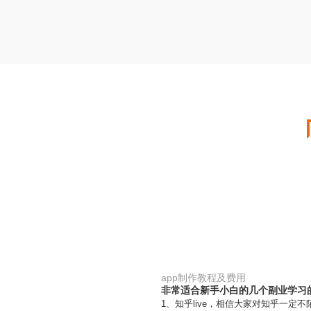
app制作教程及费用
非常适合新手小白的几个副业学习的
1、知乎live，相信大家对知乎一