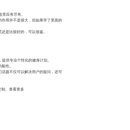
这里应有尽有。
的作用并不是很大，但如果学了里面的
式还是比较好的，可以借鉴。
，提供专业个性化的健身计划。
的黏性。
门话题不仅可以解决用户的疑问，还可
定制、查看更多