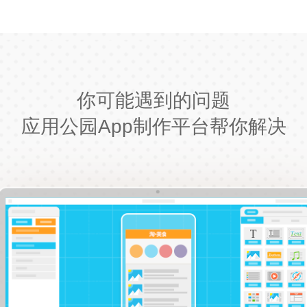
你可能遇到的问题
应用公园App制作平台帮你解决