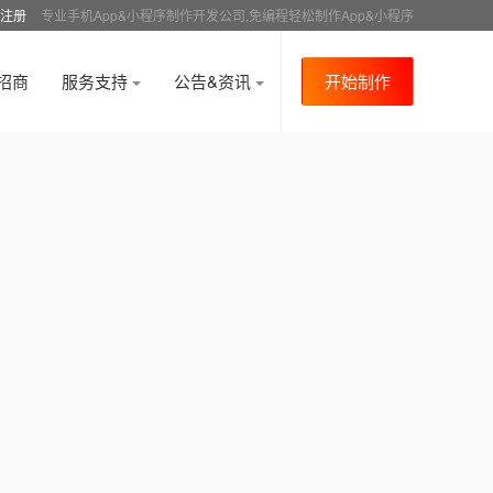
注册
专业手机App&小程序制作开发公司,免编程轻松制作App&小程序
招商
服务支持
公告&资讯
开始制作