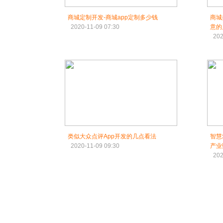
商城定制开发-商城app定制多少钱
商城
2020-11-09 07:30
意的
202
类似大众点评App开发的几点看法
智慧
2020-11-09 09:30
产业
202