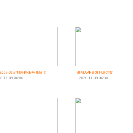
app开发定制外包-服务商解读
商城APP开发解决方案
0-11-09 06:00
2020-11-09 06:30