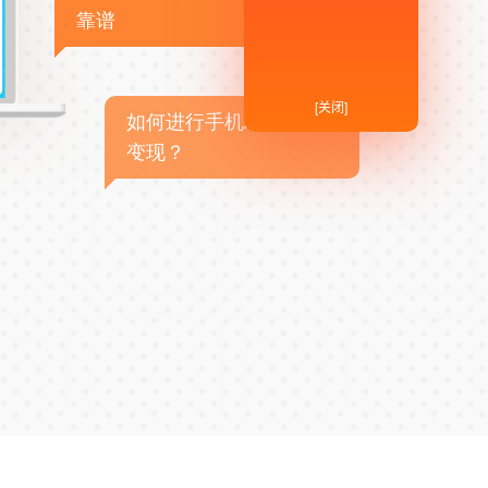
靠谱
[关闭]
如何进行手机APP商业
变现？