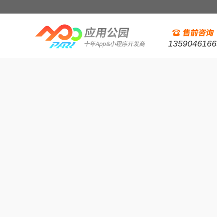
1359046166