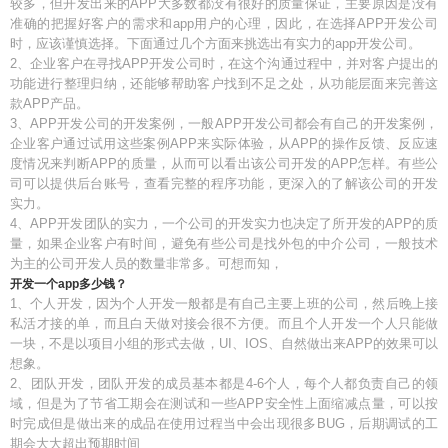
较多，但开发出来的APP大多数都没有很好的质量保证，主要原因是没有
准确的把握好客户的需求和app用户的心理，因此，在选择APP开发公司
时，应该谨慎选择。下面通过几个方面来挑选出有实力的app开发公司。
2、企业客户在寻找APP开发公司时，在这个沟通过程中，并对客户提出的
功能进行整理归纳，还能够帮助客户找到不足之处，从功能层面来完善这
款APP产品。
3、APP开发公司的开发案例，一般APP开发公司都会有自己的开发案例，
企业客户通过试用这些案例APP来实际体验，从APP的操作反馈、反应速
度情况来判断APP的质量，从而可以看出该公司开发的APP怎样。有些公
司可以提供后台账号，查看完整的程序功能，更深入的了解该公司的开发
实力。
4、APP开发团队的实力，一个公司的开发实力也决定了所开发的APP的质
量，如果企业客户有时间，避免有些公司是找外包的中介公司，一般技术
为主的公司开发人员的数量非常多。可想而知，
开发一个app多少钱？
1、个人开发，因为个人开发一般都是有自己主要上班的公司，然后晚上接
私活才接的单，而且白天做对接会很不方便。而且个人开发一个人只能做
一块，不是以项目小组的形式去做，UI、IOS、自然做出来APP的效果可以
想象。
2、团队开发，团队开发的成员基本都是4-6个人，每个人都负责自己的领
域，但是为了节省工期会在测试和一些APP安全性上面缩减点量，可以按
时完成但是做出来的成品在使用过程当中会出现很多BUG，后期调试的工
期会大大超出预期时间