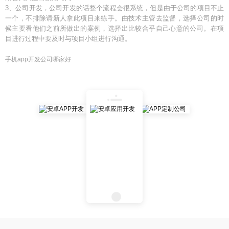
3、公司开发，公司开发的话整个流程会很系统，但是由于公司的项目不止
一个，不排除请新人拿此项目来练手。由技术主管去监督，选择公司的时
候主要看他们之前所做出的案例，选择出比较合乎自己心意的公司。在项
目进行过程中要及时与项目小组进行沟通。
手机app开发公司哪家好