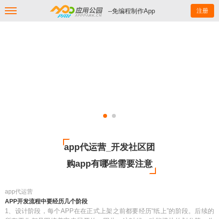
--免编程制作App
注册
app代运营_开发社区团
购app有哪些需要注意
app代运营
APP开发流程中要经历几个阶段
1、设计阶段，每个APP在在正式上架之前都要经历“纸上”的阶段。后续的