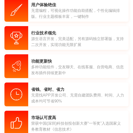
用户体验绝佳
无需编程，可视化操作功能自助搭配，个性化编辑排
版。行业主题模板丰富，一键制作
行业技术领先
源生语言开发，完美适配，另有源码独立部署版，支持
二次开发，实现功能无限扩展
功能更新快
多种功能组件，交友聊天、在线客服、自营电商、信息
发布插件持续更新中
省钱、省时、省力
无需找APP开发公司、无需自建团队费用、时间、人力
成本均可节省90%
市场认可度高
荣获中国(深圳)科技创投创新大赛“一等奖”入选国家义
务教育教材《信息技术》