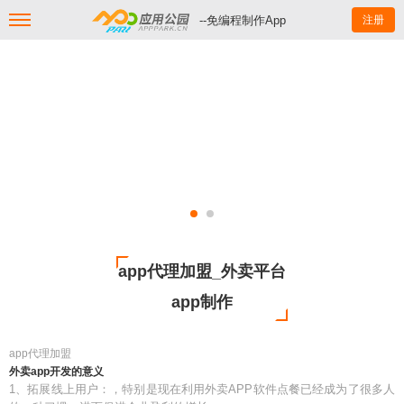
--免编程制作App
注册
app代理加盟_外卖平台
app制作
app代理加盟
外卖app开发的意义
1、拓展线上用户：，特别是现在利用外卖APP软件点餐已经成为了很多人