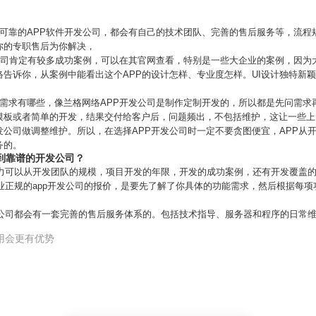
并可靠的APP软件开发公司，都会有自己的技术团队、完善的售后服务等，流程
你的专职售后为你解决，
公司肯定有较多成功案例，可以在其官网查看，特别是一些大企业的案例，因为
告诉你，从案例中能看出这个APP的设计怎样、专业度怎样。UI设计独特新
问需求有哪些，像兰格网络APP开发公司是制作定制开发的，所以都是先问需求
模板或者简单的开发，结果交付给客户后，问题频出，不包括维护，这让一些上
公司做调整维护。所以，在选择APP开发公司时一定不要贪图便宜，APP从
务的。
到靠谱的开发公司？
实力可以从开发团队的规模，项目开发的年限，开发的成功案例，还有开发覆盖
专业正规的app开发公司的报价，是要先了解了你具体的功能需求，然后根据每
发公司都会有一套完善的售后服务体系的。包括技术指导、服务器和程序的日常
用会更有优势