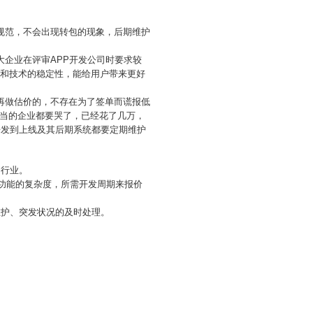
规范，不会出现转包的现象，后期维护
大企业在评审APP开发公司时要求较
颖和技术的稳定性，能给用户带来更好
再做估价的，不存在为了签单而谎报低
当的企业都要哭了，已经花了几万，
开发到上线及其后期系统都要定期维护
的行业。
项功能的复杂度，所需开发周期来报价
维护、突发状况的及时处理。