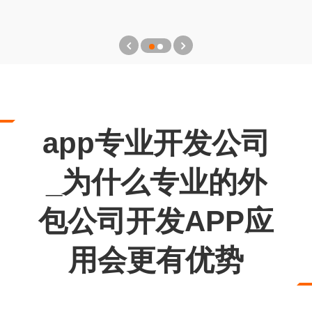
app专业开发公司
_为什么专业的外
包公司开发APP应
用会更有优势