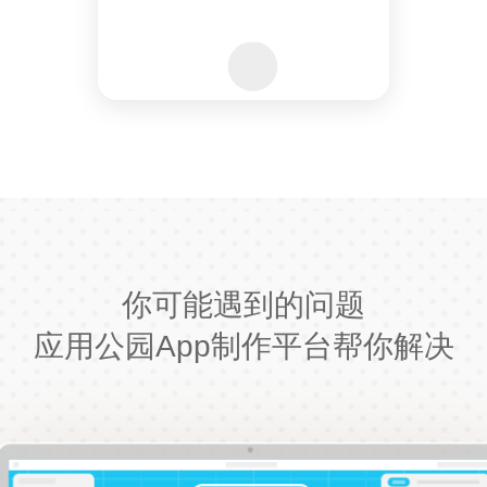
你可能遇到的问题
应用公园App制作平台帮你解决