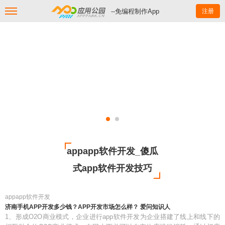
--免编程制作App
注册
appapp软件开发_傻瓜
式app软件开发技巧
appapp软件开发
济南手机APP开发多少钱？APP开发市场怎么样？ 爱问知识人
1、形成O2O商业模式，企业进行app软件开发为企业搭建了线上和线下的