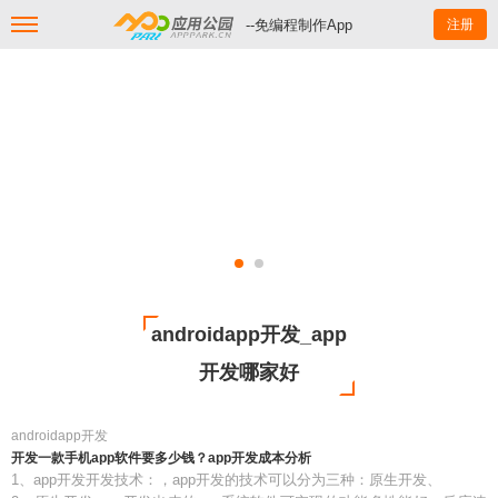
--免编程制作App
注册
androidapp开发_app
开发哪家好
androidapp开发
开发一款手机app软件要多少钱？app开发成本分析
1、app开发开发技术：，app开发的技术可以分为三种：原生开发、