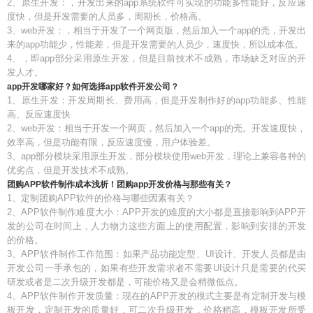
2、原生开发：，开发出来的app系统软件可实现的功能多性能好，反应速
度快，但是开发需要的人员多，周期长，价格高。
3、web开发：，相当于开发了一个网页版，然后加入一个app的壳，开发出
来的app功能少，性能差，但是开发需要的人员少，速度快，所以成本低。
4、，即app部分采用原生开发，但是目前技术不成熟，市场缺乏对应的开
发人才。
app开发哪家好？如何选择app软件开发公司？
1、原生开发：开发周期长、费用高，但是开发制作好的app功能多、性能
高、反应速度快
2、web开发：相当于开发一个网页，然后加入一个app的壳。开发速度快，
效率高，但是功能有限，反应速度慢，用户体验差。
3、app部分模块采用原生开发，部分模块使用web开发，理论上兼容各种的
优劣点，但是开发技术不成熟。
团购APP软件制作成本浅析！团购app开发价格与那些有关？
1、定制团购APP软件的价格与哪些因素有关？
2、APP软件制作难度大小：APP开发的难度的大小都是直接影响到APP开
发的公司在时间上，人力物力这些方面上的使用配置，影响到安排的开发
的价格。
3、APP软件制作工作范围：如果产品功能定型、UI设计、开发人员都是由
开发公司一手承包的，如果有些开发需求者不需要UI设计只是需要的代买
研发或者是二次升级开发都是，可能价格又是会稍微低点。
4、APP软件制作开发质量：现在的APP开发的模式主要是有定制开发与模
板开发，定制开发的质量好，可二次升级开发，价格稍高，模板开发所受