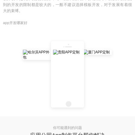
到的开发的限制都是较大的，一般不建议选择模板开发，对于发展有着很
大的束缚。
app开发哪家好
你可能遇到的问题