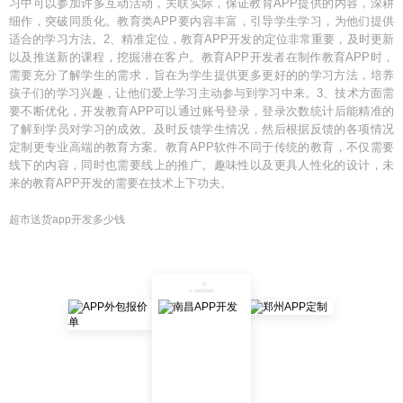
习中可以参加许多互动活动，关联实际，保证教育APP提供的内容，深耕
细作，突破同质化。教育类APP要内容丰富，引导学生学习，为他们提供
适合的学习方法。2、精准定位，教育APP开发的定位非常重要，及时更新
以及推送新的课程，挖掘潜在客户。教育APP开发者在制作教育APP时，
需要充分了解学生的需求，旨在为学生提供更多更好的的学习方法，培养
孩子们的学习兴趣，让他们爱上学习主动参与到学习中来。3、技术方面需
要不断优化，开发教育APP可以通过账号登录，登录次数统计后能精准的
了解到学员对学习的成效。及时反馈学生情况，然后根据反馈的各项情况
定制更专业高端的教育方案。教育APP软件不同于传统的教育，不仅需要
线下的内容，同时也需要线上的推广。趣味性以及更具人性化的设计，未
来的教育APP开发的需要在技术上下功夫。
超市送货app开发多少钱