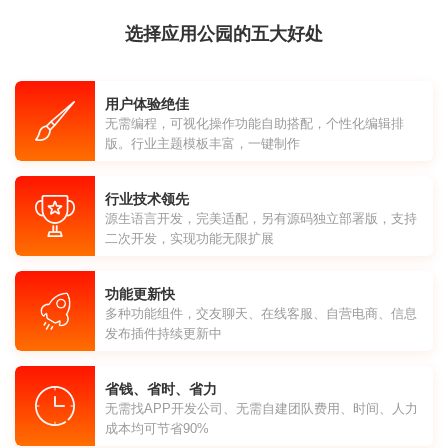
选择应用公园的五大好处
用户体验绝佳
无需编程，可视化操作功能自助搭配，个性化编辑排
版。行业主题模板丰富，一键制作
行业技术领先
源生语言开发，完美适配，另有源码独立部署版，支持
二次开发，实现功能无限扩展
功能更新快
多种功能组件，交友聊天、在线客服、自营电商、信息
发布插件持续更新中
省钱、省时、省力
无需找APP开发公司、无需自建团队费用、时间、人力
成本均可节省90%