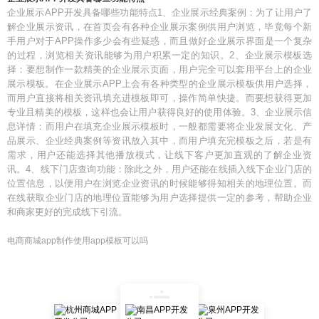
企业展示APP开发具备哪些功能特点1、企业展示经典案例：为了让用户了
解企业展示资讯，在首页会有各种企业展示案例供用户浏览，毕竟每个新
手用户对于APP操作多少会有些疑惑，而且做好企业展示界面是一个复杂
的过程，浏览相关资讯能够为用户积累一定的知识。2、企业展示模板选
择：要想制作一款精美的企业展示页面，用户完全可以套用平台上的企业
展示模板。在企业展示APP上会有各种类型的企业展示模板供用户选择，
而用户直接将相关资讯填充进模板即可，操作简单快捷。而要想获得更加
专业且精美的模板，这样也会让用户获得良好的使用体验。3、企业展示信
息详情：而用户在填充企业展示模板时，一般都需要将企业发展文化、产
品展示、企业经典案例等资讯放入其中，而用户填充完模板之后，若是有
需求，用户还能选择其他播放模式，让线下客户更加直观的了解企业资
讯。4、线下门店查询功能：除此之外，用户还能在线插入线下企业门店的
位置信息，以便用户在浏览企业资讯的时候能够得知相关的地理位置。而
在线获取企业门店的地理位置能够为用户选择提供一定的参考，帮助企业
和商家更好的完成线下引流。
电商商城app制作使用app模板可以吗