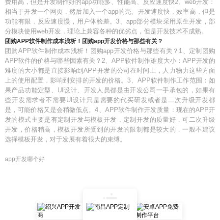
费用高，但是开发制作好的app功能多、性能高、反应速度快2、web开发：
相当于开发一个网页，然后加入一个app的壳。开发速度快，效率高，但是
功能有限，反应速度慢，用户体验差。3、app部分模块采用原生开发，部
分模块使用web开发，理论上兼容各种的优劣点，但是开发技术不成熟。
团购APP软件制作成本浅析！团购app开发价格与那些有关？
团购APP软件制作成本浅析！团购app开发价格与那些有关？1、定制团购
APP软件的价格与哪些因素有关？2、APP软件制作难度大小：APP开发的
难度的大小都是直接影响到APP开发的公司在时间上，人力物力这些方面
上的使用配置，影响到安排的开发的价格。3、APP软件制作工作范围：如
果产品功能定型、UI设计、开发人员都是由开发公司一手承包的，如果有
些开发需求者不需要UI设计只是需要的代买研发或者是二次升级开发都
是，可能价格又是会稍微低点。4、APP软件制作开发质量：现在的APP开
发的模式主要是有定制开发与模板开发，定制开发的质量好，可二次升级
开发，价格稍高，模板开发所受到的开发的限制都是较大的，一般不建议
选择模板开发，对于发展有着很大的束缚。
app开发哪个好