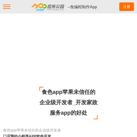
--免编程制作App
注册
食色app苹果未信任的
企业级开发者_开发家政
服务app的好处
食色app苹果未信任的企业级开发者
门店预约小程序APP软件开发