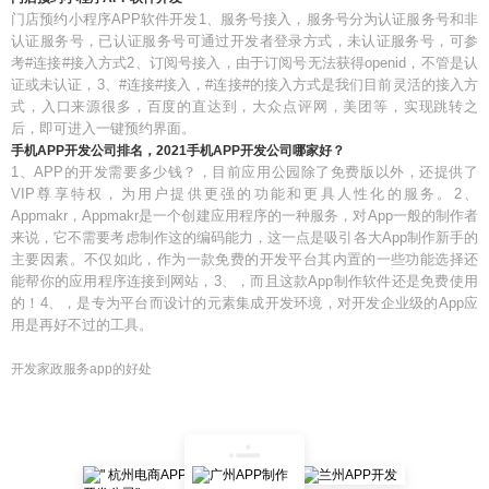
门店预约小程序APP软件开发1、服务号接入，服务号分为认证服务号和非
认证服务号，已认证服务号可通过开发者登录方式，未认证服务号，可参
考#连接#接入方式2、订阅号接入，由于订阅号无法获得openid，不管是认
证或未认证，3、#连接#接入，#连接#的接入方式是我们目前灵活的接入方
式，入口来源很多，百度的直达到，大众点评网，美团等，实现跳转之
后，即可进入一键预约界面。
手机APP开发公司排名，2021手机APP开发公司哪家好？
1、APP的开发需要多少钱？，目前应用公园除了免费版以外，还提供了
VIP尊享特权，为用户提供更强的功能和更具人性化的服务。2、
Appmakr，Appmakr是一个创建应用程序的一种服务，对App一般的制作者
来说，它不需要考虑制作这的编码能力，这一点是吸引各大App制作新手的
主要因素。不仅如此，作为一款免费的开发平台其内置的一些功能选择还
能帮你的应用程序连接到网站，3、，而且这款App制作软件还是免费使用
的！4、，是专为平台而设计的元素集成开发环境，对开发企业级的App应
用是再好不过的工具。
开发家政服务app的好处